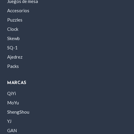
Juegos de mesa
Accesorios
Puzzles
Clock
Skewb
SQ-1
Ajedrez
Packs
MARCAS
QiYi
MoYu
ShengShou
YJ
GAN