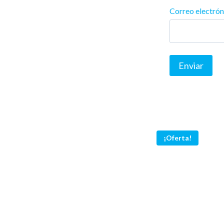
Correo electró
¡Oferta!