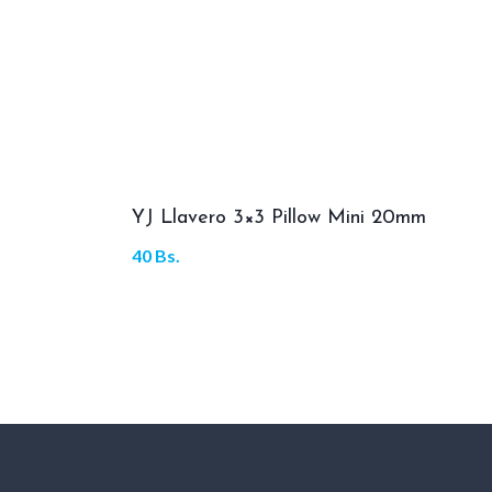
YJ Llavero 3×3 Pillow Mini 20mm
40
Bs.