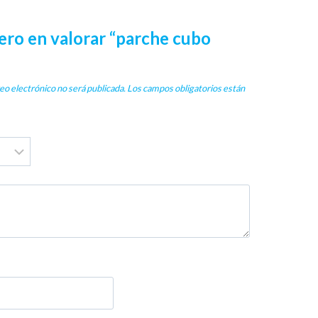
mero en valorar “parche cubo
eo electrónico no será publicada.
Los campos obligatorios están