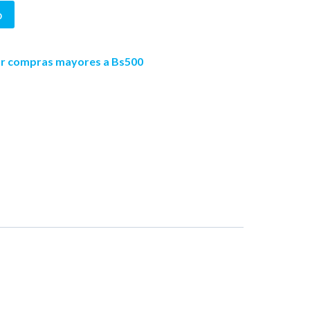
o
por compras mayores a Bs500