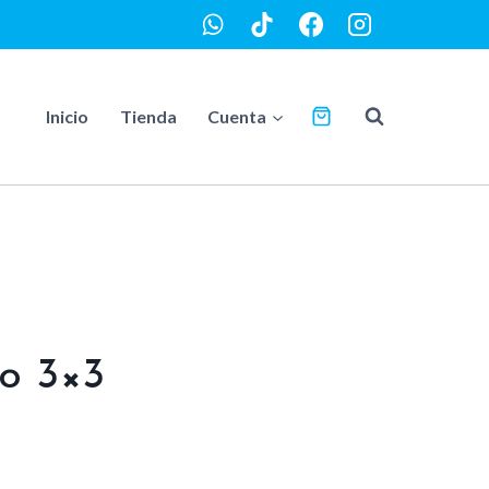
Inicio
Tienda
Cuenta
o 3×3