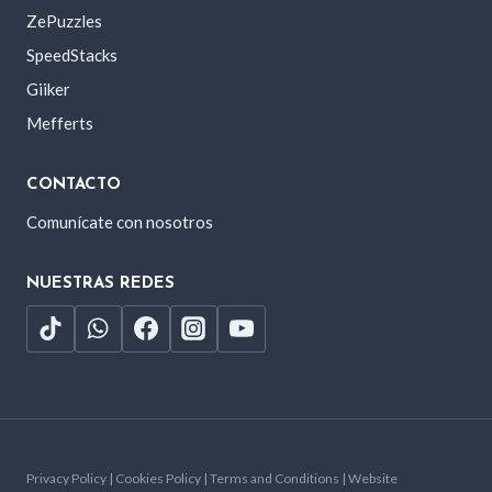
ZePuzzles
SpeedStacks
Giiker
Mefferts
CONTACTO
Comunícate con nosotros
NUESTRAS REDES
Privacy Policy | Cookies Policy | Terms and Conditions | Website