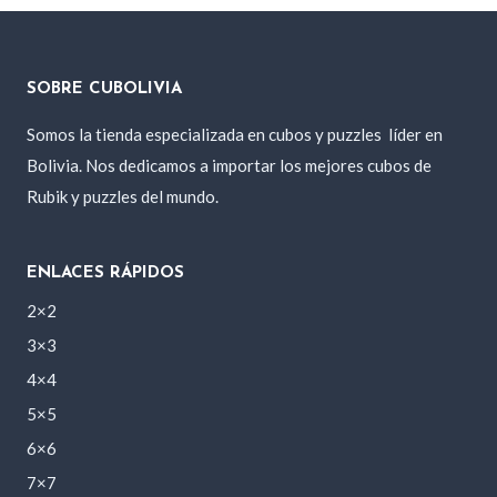
SOBRE CUBOLIVIA
Somos la tienda especializada en cubos y puzzles
líder en
Bolivia. Nos dedicamos a importar los mejores cubos de
Rubik y puzzles del mundo.
ENLACES RÁPIDOS
2×2
3×3
4×4
5×5
6×6
7×7