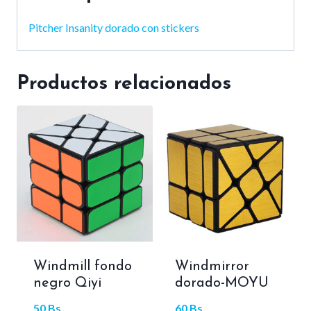
Pitcher Insanity dorado con stickers
Productos relacionados
Windmill fondo
Windmirror
negro Qiyi
dorado-MOYU
50
Bs.
60
Bs.