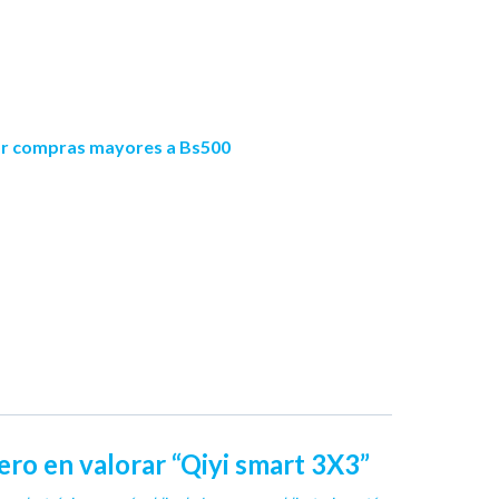
por compras mayores a Bs500
ero en valorar “Qiyi smart 3X3”