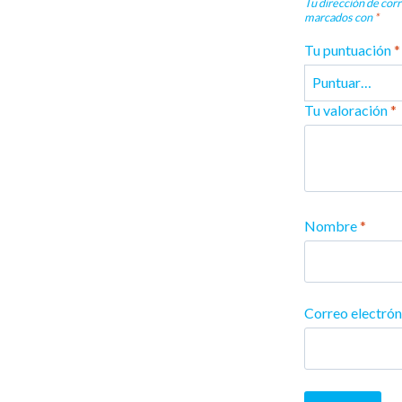
Tu dirección de corr
marcados con
*
Tu puntuación
*
Tu valoración
*
Nombre
*
Correo electró