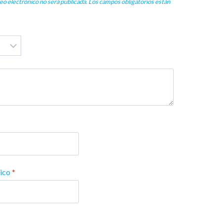
eo electrónico no será publicada.
Los campos obligatorios están
nico
*