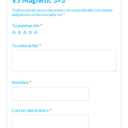
V5 Magnetic 3×3”
Tu dirección de correo electrónico no será publicada.
Los campos
obligatorios están marcados con
*
Tu puntuación
*
Tu valoración
*
Nombre
*
Correo electrónico
*