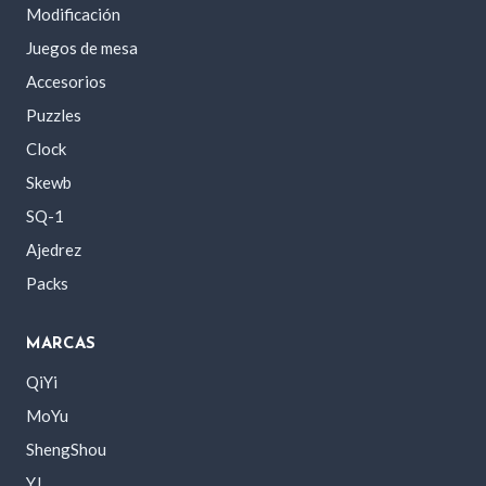
Modificación
Juegos de mesa
Accesorios
Puzzles
Clock
Skewb
SQ-1
Ajedrez
Packs
MARCAS
QiYi
MoYu
ShengShou
YJ