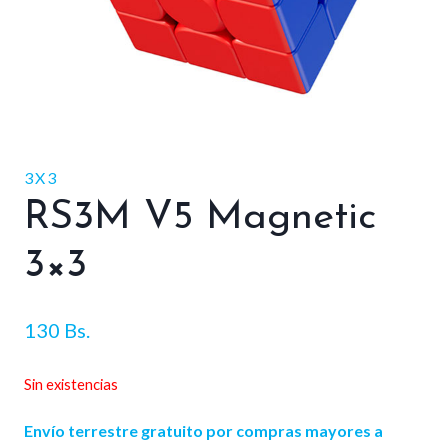
3X3
RS3M V5 Magnetic
3×3
130
Bs.
Sin existencias
Envío terrestre gratuito por compras mayores a