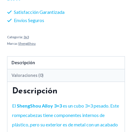
Satisfacción Garantizada
Envíos Seguros
Categoría:
3x3
Marca:
ShengShou
Descripción
Valoraciones (0)
Descripción
El
ShengShou Alloy 3×3
es un cubo 3×3 pesado. Este
rompecabezas tiene componentes internos de
plástico, pero su exterior es de metal con un acabado