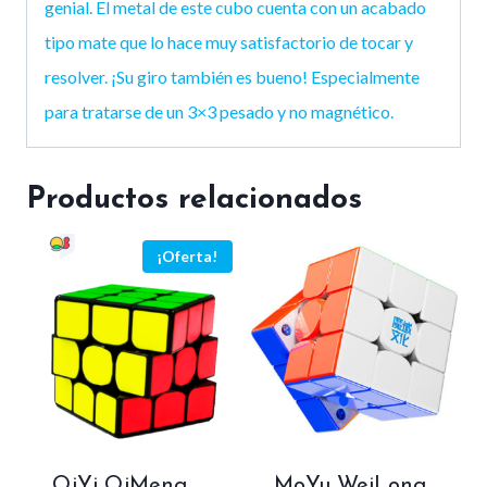
genial. El metal de este cubo cuenta con un acabado
tipo mate que lo hace muy satisfactorio de tocar y
resolver. ¡Su giro también es bueno! Especialmente
para tratarse de un 3×3 pesado y no magnético.
Productos relacionados
¡Oferta!
QiYi QiMeng
MoYu WeiLong