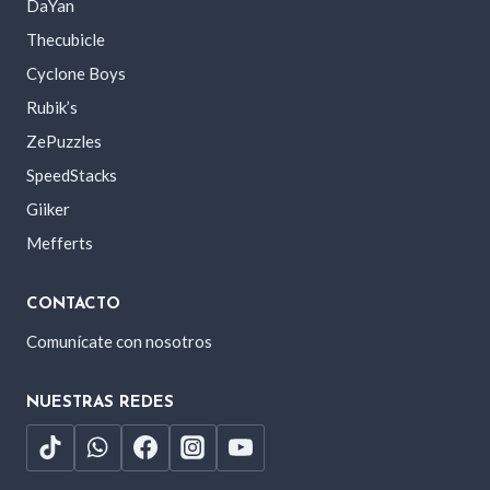
DaYan
Thecubicle
Cyclone Boys
Rubik’s
ZePuzzles
SpeedStacks
Giiker
Mefferts
CONTACTO
Comunícate con nosotros
NUESTRAS REDES