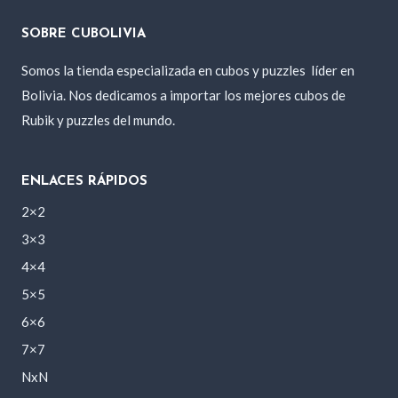
SOBRE CUBOLIVIA
Somos la tienda especializada en cubos y puzzles
líder en
Bolivia. Nos dedicamos a importar los mejores cubos de
Rubik y puzzles del mundo.
ENLACES RÁPIDOS
2×2
3×3
4×4
5×5
6×6
7×7
NxN