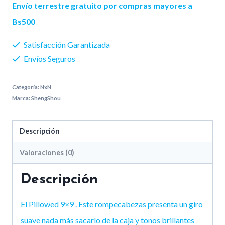
9x9
Envío terrestre gratuito por compras mayores a
cantidad
Bs500
Satisfacción Garantizada
Envíos Seguros
Categoría:
NxN
Marca:
ShengShou
Descripción
Valoraciones (0)
Descripción
El Pillowed 9×9 . Este rompecabezas presenta un giro
suave nada más sacarlo de la caja y tonos brillantes