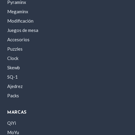
Pyraminx
Megaminx
Modificación
Juegos de mesa
Accesorios
Puzzles
Clock
Skewb
SQ-1
Ajedrez
Packs
MARCAS
QiYi
MoYu