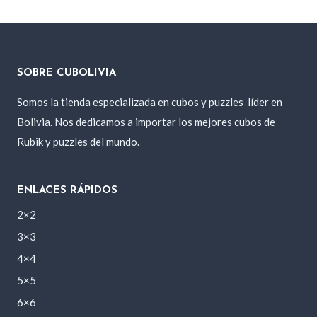
SOBRE CUBOLIVIA
Somos la tienda especializada en cubos y puzzles
líder en
Bolivia. Nos dedicamos a importar los mejores cubos de
Rubik y puzzles del mundo.
ENLACES RÁPIDOS
2×2
3×3
4×4
5×5
6×6