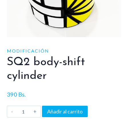
MODIFICACIÓN
SQ2 body-shift
cylinder
390
Bs.
SQ2
Añadir al carrito
body-