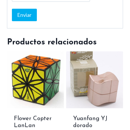
Productos relacionados
Flower Copter
Yuanfang YJ
LanLan
dorado