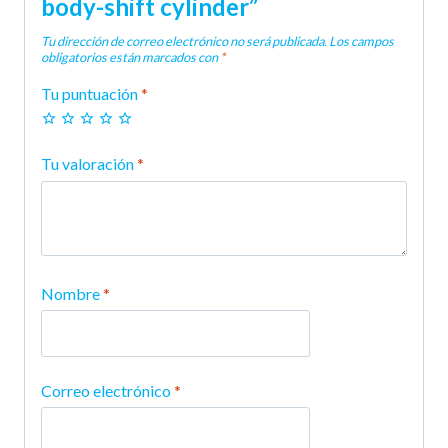
body-shift cylinder”
Tu dirección de correo electrónico no será publicada.
Los campos
obligatorios están marcados con
*
Tu puntuación
*
Tu valoración
*
Nombre
*
Correo electrónico
*