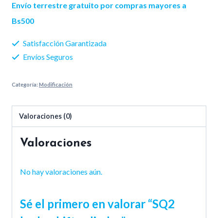
shift
Envío terrestre gratuito por compras mayores a
cylinder
Bs500
cantidad
Satisfacción Garantizada
Envíos Seguros
Categoría:
Modificación
Valoraciones (0)
Valoraciones
No hay valoraciones aún.
Sé el primero en valorar “SQ2