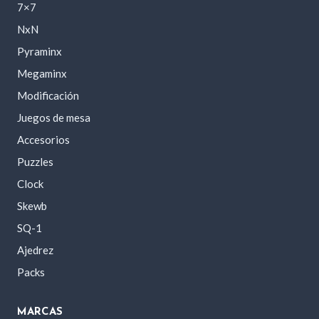
7×7
NxN
Pyraminx
Megaminx
Modificación
Juegos de mesa
Accesorios
Puzzles
Clock
Skewb
SQ-1
Ajedrez
Packs
MARCAS