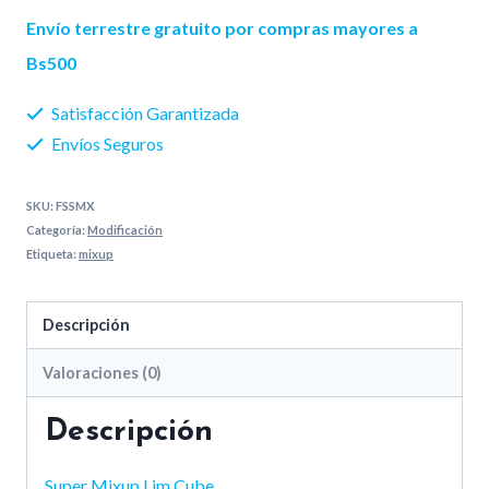
Envío terrestre gratuito por compras mayores a
Bs500
Satisfacción Garantizada
Envíos Seguros
SKU:
FSSMX
Categoría:
Modificación
Etiqueta:
mixup
Descripción
Valoraciones (0)
Descripción
Super Mixup Lim Cube