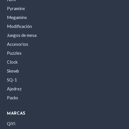
Pyraminx
Megaminx
Modificación
Juegos de mesa
Accesorios
Puzzles
Clock
Skewb
SQ-1
Ajedrez
Packs
MARCAS
QiYi