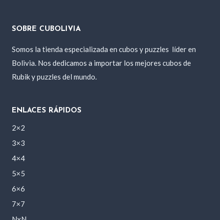
SOBRE CUBOLIVIA
Somos la tienda especializada en cubos y puzzles
líder en
Bolivia. Nos dedicamos a importar los mejores cubos de
Rubik y puzzles del mundo.
ENLACES RÁPIDOS
2×2
3×3
4×4
5×5
6×6
7×7
NxN