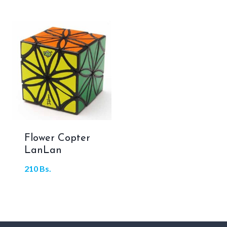
con
5.00
de 5
Flower Copter
LanLan
210
Bs.