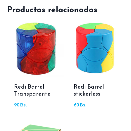
Productos relacionados
Redi Barrel
Redi Barrel
Transparente
stickerless
90
Bs.
60
Bs.