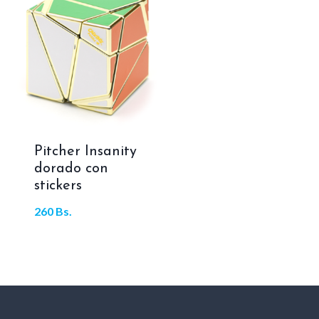
Pitcher Insanity
dorado con
stickers
260
Bs.