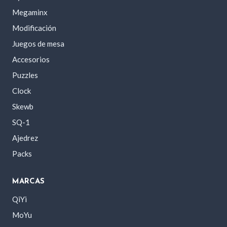
Megaminx
Modificación
Juegos de mesa
Accesorios
Puzzles
Clock
Skewb
SQ-1
Ajedrez
Packs
MARCAS
QiYi
MoYu