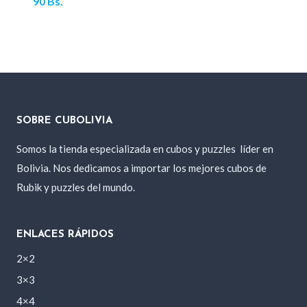
90
Bs.
SOBRE CUBOLIVIA
Somos la tienda especializada en cubos y puzzles
líder en
Bolivia. Nos dedicamos a importar los mejores cubos de
Rubik y puzzles del mundo.
ENLACES RÁPIDOS
2×2
3×3
4×4