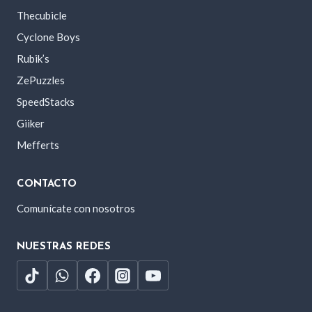
Thecubicle
Cyclone Boys
Rubik’s
ZePuzzles
SpeedStacks
Giiker
Mefferts
CONTACTO
Comunícate con nosotros
NUESTRAS REDES