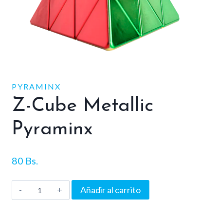
PYRAMINX
Z-Cube Metallic
Pyraminx
80
Bs.
Z-
Añadir al carrito
Cube