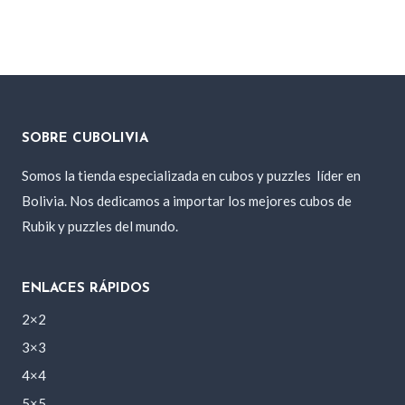
SOBRE CUBOLIVIA
Somos la tienda especializada en cubos y puzzles
líder en
Bolivia. Nos dedicamos a importar los mejores cubos de
Rubik y puzzles del mundo.
ENLACES RÁPIDOS
2×2
3×3
4×4
5×5