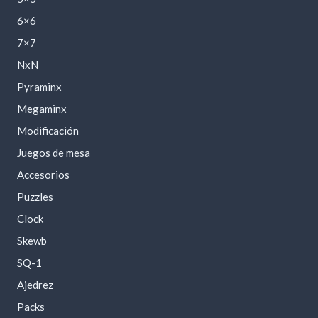
6×6
7×7
NxN
Pyraminx
Megaminx
Modificación
Juegos de mesa
Accesorios
Puzzles
Clock
Skewb
SQ-1
Ajedrez
Packs