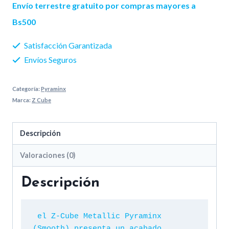
Metallic
Envío terrestre gratuito por compras mayores a
Pyraminx
Bs500
cantidad
Satisfacción Garantizada
Envíos Seguros
Categoría:
Pyraminx
Marca:
Z Cube
Descripción
Valoraciones (0)
Descripción
 el Z-Cube Metallic Pyraminx 