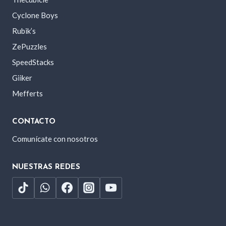
Cyclone Boys
Rubik’s
ZePuzzles
SpeedStacks
Giiker
Mefferts
CONTACTO
Comunícate con nosotros
NUESTRAS REDES