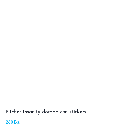
Pitcher Insanity dorado con stickers
260
Bs.