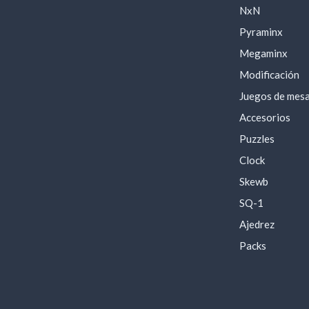
NxN
Pyraminx
Megaminx
Modificación
Juegos de mes
Accesorios
Puzzles
Clock
Skewb
SQ-1
Ajedrez
Packs