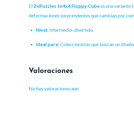
El
ZePuzzles 1x4x4 Floppy Cube
es una variante f
deformaciones sorprendentes que cambian por compl
Nivel:
Intermedio-divertido.
Ideal para:
Coleccionistas que buscan un diseño
Valoraciones
No hay valoraciones aún.