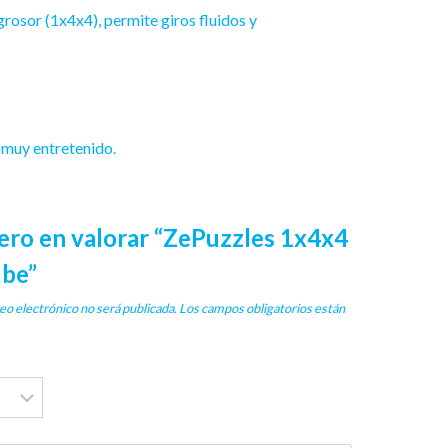
grosor (1x4x4), permite giros fluidos y
 muy entretenido.
mero en valorar “ZePuzzles 1x4x4
ube”
eo electrónico no será publicada.
Los campos obligatorios están