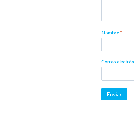
Nombre
*
Correo electró