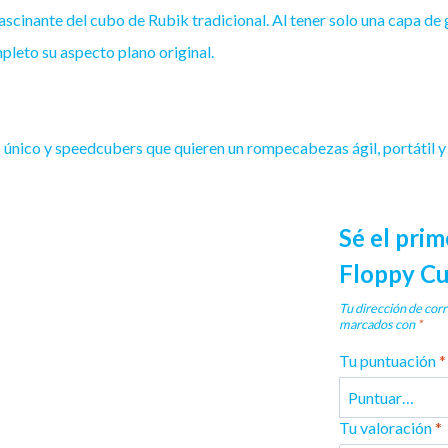
ascinante del cubo de Rubik tradicional. Al tener solo una capa de 
eto su aspecto plano original.
 único y speedcubers que quieren un rompecabezas ágil, portátil y
Sé el pri
Floppy C
Tu dirección de corr
marcados con
*
Tu puntuación
*
Tu valoración
*