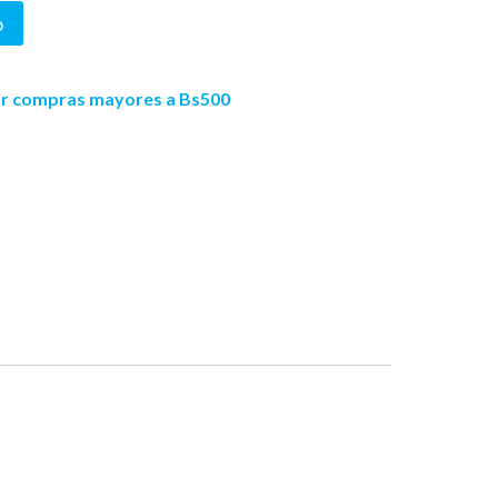
o
por compras mayores a Bs500