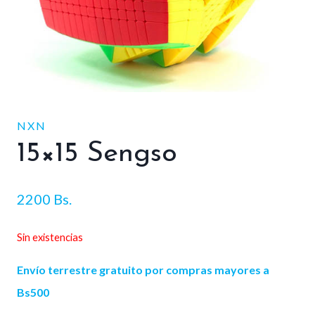
NXN
15×15 Sengso
2200
Bs.
Sin existencias
Envío terrestre gratuito por compras mayores a
Bs500