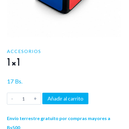
ACCESORIOS
1×1
17
Bs.
1x1
Añadir al carrito
cantidad
Envío terrestre gratuito por compras mayores a
Bs500