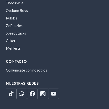
Thecubicle
Cyclone Boys
Rubik’s
ZePuzzles
SpeedStacks
Giiker
Mefferts
CONTACTO
Comunícate con nosotros
NUESTRAS REDES