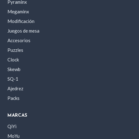
Pyraminx
Megaminx
Modificación
Juegos de mesa
Accesorios
Puzzles
Clock
Skewb
SQ-1
Ajedrez
Packs
MARCAS
QiYi
MoYu