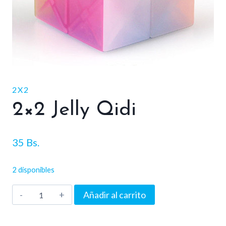
2X2
2×2 Jelly Qidi
35
Bs.
2 disponibles
2x2
Añadir al carrito
Jelly
Qidi