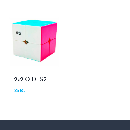
2×2 QIDI S2
35
Bs.