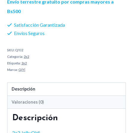
Envío terrestre gratuito por compras mayores a
cantidad
Bs500
Satisfacción Garantizada
Envíos Seguros
SKU:
QYJ2
Categoría:
2x2
Etiqueta:
2x2
Marca:
QiYi
Descripción
Valoraciones (0)
Descripción
2×2 Jelly Qidi,