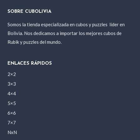
SOBRE CUBOLIVIA
Somos la tienda especializada en cubos y puzzles
líder en
Bolivia. Nos dedicamos a importar los mejores cubos de
Rubik y puzzles del mundo.
ENLACES RÁPIDOS
2×2
3×3
4×4
5×5
6×6
7×7
NxN