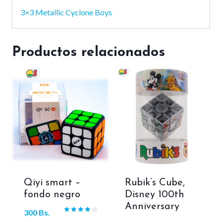
3×3 Metallic Cyclone Boys
Productos relacionados
Qiyi smart –
Rubik’s Cube,
fondo negro
Disney 100th
Anniversary
300
Bs.
Valorado