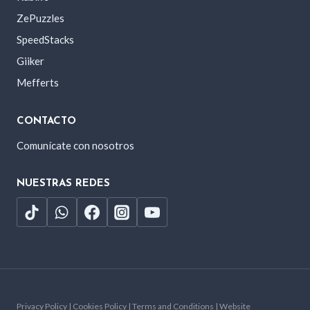
ZePuzzles
SpeedStacks
Giiker
Mefferts
CONTACTO
Comunícate con nosotros
NUESTRAS REDES
Privacy Policy | Cookies Policy | Terms and Conditions | Website