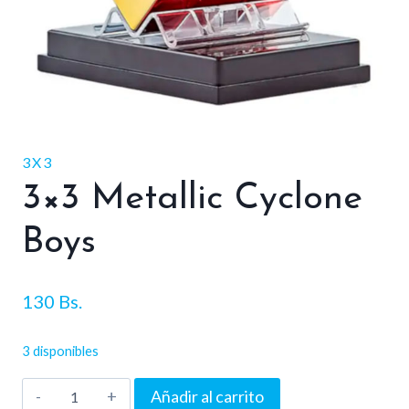
3X3
3×3 Metallic Cyclone
Boys
130
Bs.
3 disponibles
3x3
Añadir al carrito