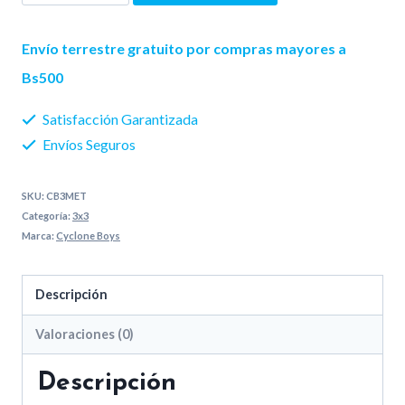
Metallic
Cyclone
Envío terrestre gratuito por compras mayores a
Boys
Bs500
cantidad
Satisfacción Garantizada
Envíos Seguros
SKU:
CB3MET
Categoría:
3x3
Marca:
Cyclone Boys
Descripción
Valoraciones (0)
Descripción