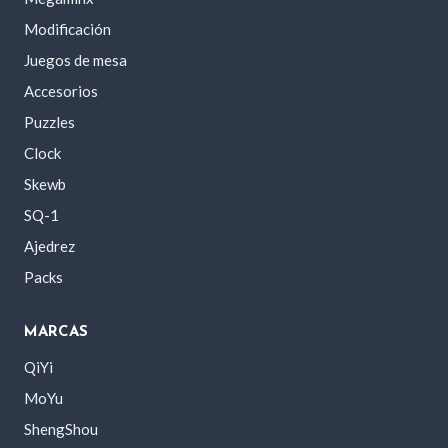
Modificación
Juegos de mesa
Accesorios
Puzzles
Clock
Skewb
SQ-1
Ajedrez
Packs
MARCAS
QiYi
MoYu
ShengShou