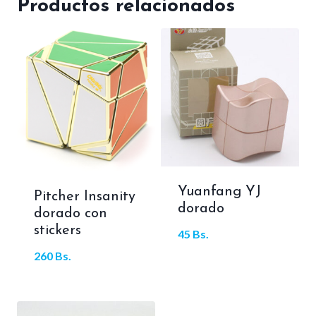
Productos relacionados
Yuanfang YJ
Pitcher Insanity
dorado
dorado con
stickers
45
Bs.
260
Bs.