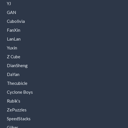
YJ
GAN
Cubolivia
FanXin
LanLan
Yuxin
Z Cube
DianSheng
DaYan
Thecubicle
Cyclone Boys
Rubik’s
ZePuzzles
SpeedStacks
Giiker