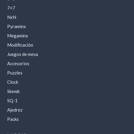
7×7
NxN
Pyraminx
Megaminx
Modificación
Juegos de mesa
Accesorios
Puzzles
Clock
Skewb
SQ-1
Ajedrez
Packs