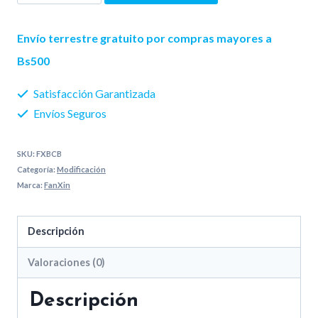
Cube
Fanxin
Envío terrestre gratuito por compras mayores a
cantidad
Bs500
Satisfacción Garantizada
Envíos Seguros
SKU:
FXBCB
Categoría:
Modificación
Marca:
FanXin
Descripción
Valoraciones (0)
Descripción