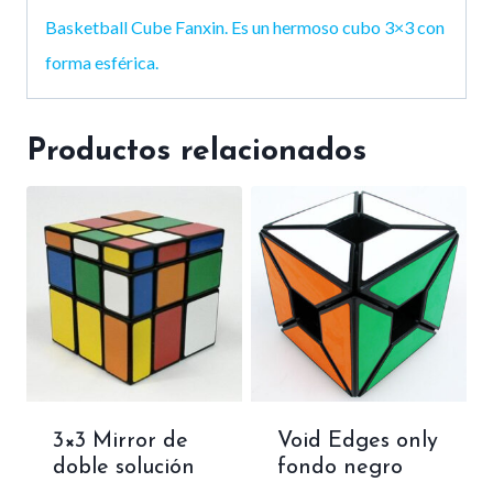
Basketball Cube Fanxin. Es un hermoso cubo 3×3 con
forma esférica.
Productos relacionados
3×3 Mirror de
Void Edges only
doble solución
fondo negro