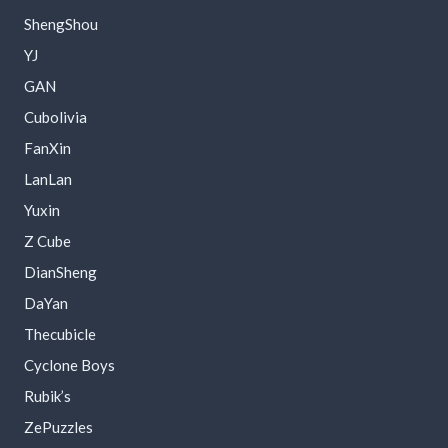
ShengShou
YJ
GAN
Cubolivia
FanXin
LanLan
Yuxin
Z Cube
DianSheng
DaYan
Thecubicle
Cyclone Boys
Rubik’s
ZePuzzles