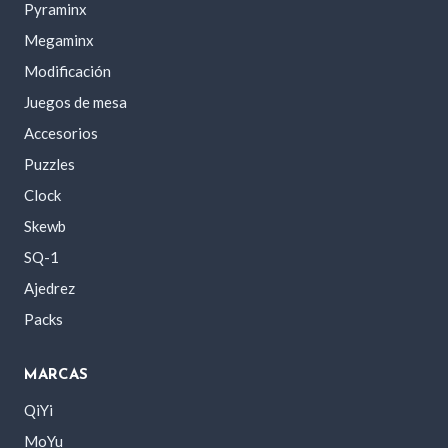
Pyraminx
Megaminx
Modificación
Juegos de mesa
Accesorios
Puzzles
Clock
Skewb
SQ-1
Ajedrez
Packs
MARCAS
QiYi
MoYu