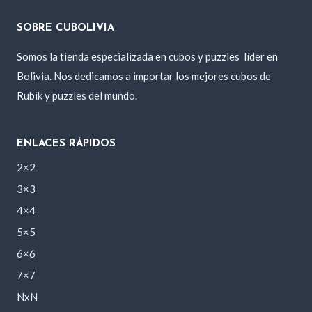
SOBRE CUBOLIVIA
Somos la tienda especializada en cubos y puzzles
líder en
Bolivia. Nos dedicamos a importar los mejores cubos de
Rubik y puzzles del mundo.
ENLACES RÁPIDOS
2×2
3×3
4×4
5×5
6×6
7×7
NxN