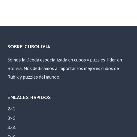
SOBRE CUBOLIVIA
Somos la tienda especializada en cubos y puzzles
líder en
Bolivia. Nos dedicamos a importar los mejores cubos de
Rubik y puzzles del mundo.
ENLACES RÁPIDOS
2×2
3×3
4×4
5×5