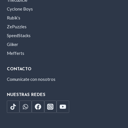
Thecubicle
Cyclone Boys
Rubik’s
ZePuzzles
SpeedStacks
Giiker
Mefferts
CONTACTO
Comunícate con nosotros
NUESTRAS REDES