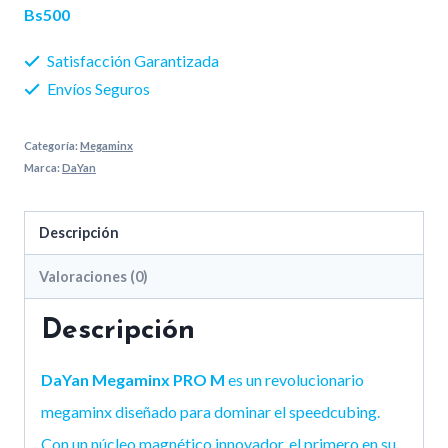
Bs500
Satisfacción Garantizada
Envíos Seguros
Categoría:
Megaminx
Marca:
DaYan
Descripción
Valoraciones (0)
Descripción
DaYan Megaminx PRO M
es un revolucionario
megaminx diseñado para dominar el speedcubing.
Con un núcleo magnético innovador, el primero en su