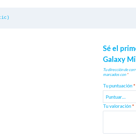
tic)
Sé el pri
Galaxy Mi
Tu dirección de corr
marcados con
*
Tu puntuación
*
Tu valoración
*