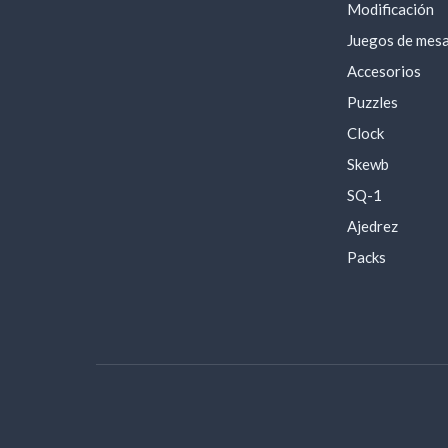
Modificación
Juegos de mes
Accesorios
Puzzles
Clock
Skewb
SQ-1
Ajedrez
Packs