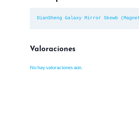
DianSheng Galaxy Mirror Skewb (Magne
Valoraciones
No hay valoraciones aún.