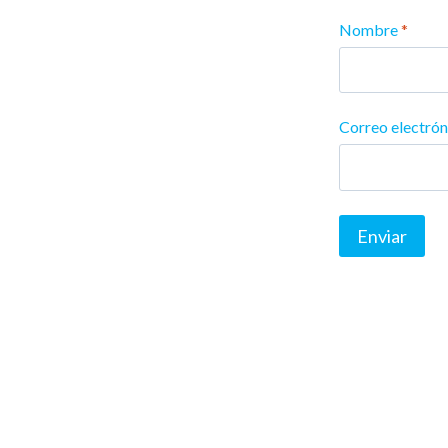
Nombre
*
Correo electró