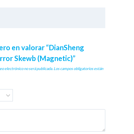
mero en valorar “DianSheng
rror Skewb (Magnetic)”
eo electrónico no será publicada.
Los campos obligatorios están