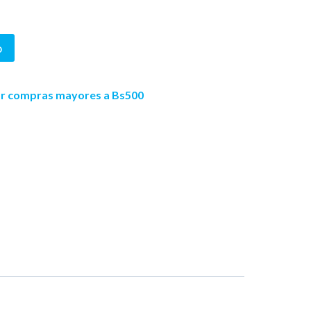
o
por compras mayores a Bs500