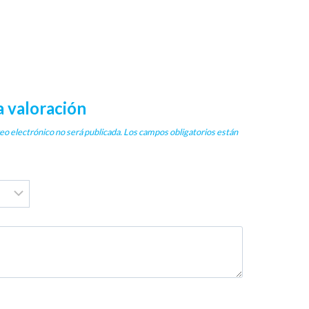
 valoración
eo electrónico no será publicada.
Los campos obligatorios están