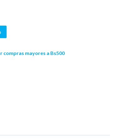
o
por compras mayores a Bs500