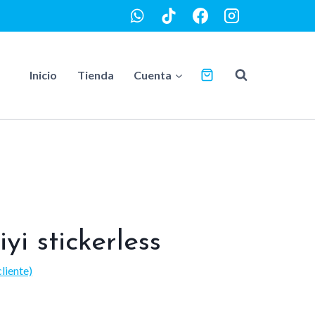
Inicio
Tienda
Cuenta
yi stickerless
liente)