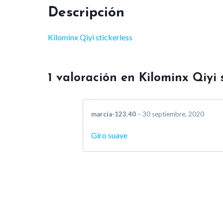
Descripción
Kilominx Qiyi stickerless
1 valoración en
Kilominx Qiyi s
marcia-123.40
–
30 septiembre, 2020
Giro suave