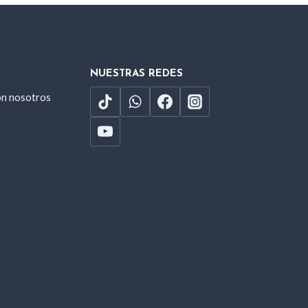
NUESTRAS REDES
on nosotros