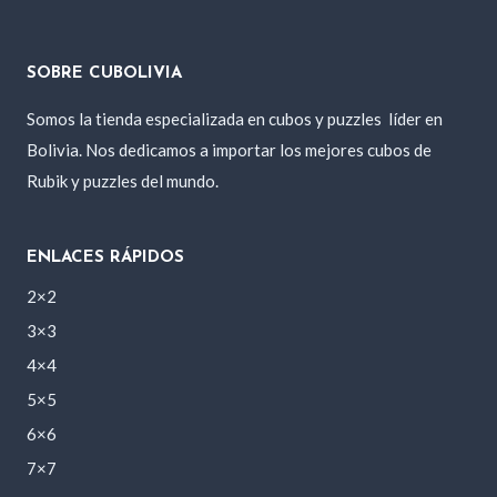
SOBRE CUBOLIVIA
Somos la tienda especializada en cubos y puzzles
líder en
Bolivia. Nos dedicamos a importar los mejores cubos de
Rubik y puzzles del mundo.
ENLACES RÁPIDOS
2×2
3×3
4×4
5×5
6×6
7×7