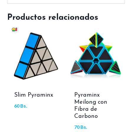
Productos relacionados
Slim Pyraminx
Pyraminx
Meilong con
60
Bs.
Fibra de
Carbono
70
Bs.