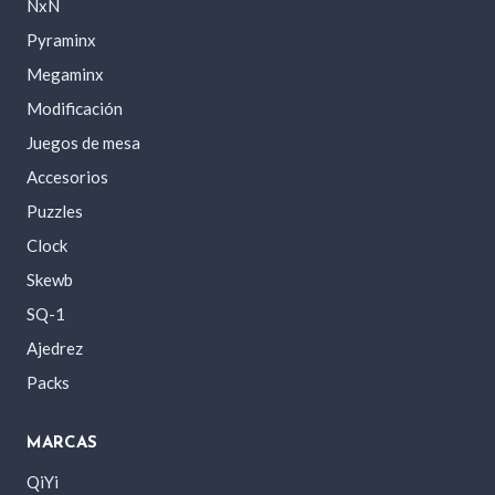
NxN
Pyraminx
Megaminx
Modificación
Juegos de mesa
Accesorios
Puzzles
Clock
Skewb
SQ-1
Ajedrez
Packs
MARCAS
QiYi