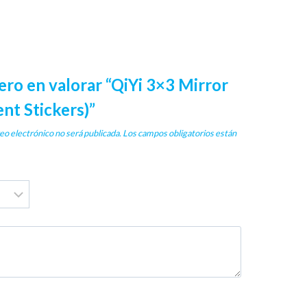
ero en valorar “QiYi 3×3 Mirror
nt Stickers)”
eo electrónico no será publicada.
Los campos obligatorios están