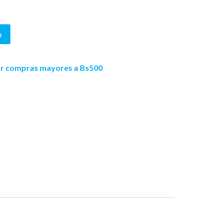
o
por compras mayores a Bs500