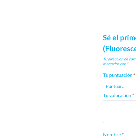
Sé el prim
(Fluoresce
Tu dirección de corr
marcados con
*
Tu puntuación
*
Tu valoración
*
Nombre
*