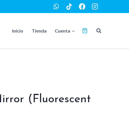
Inicio
Tienda
Cuenta
irror (Fluorescent