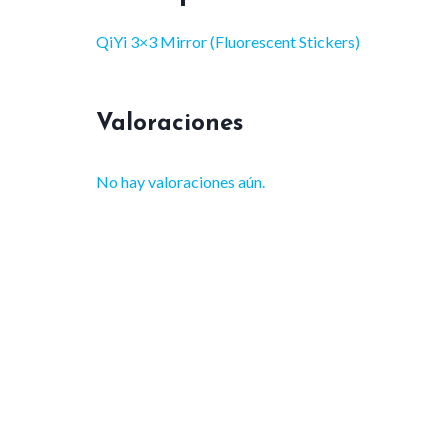
QiYi 3×3 Mirror (Fluorescent Stickers)
Valoraciones
No hay valoraciones aún.