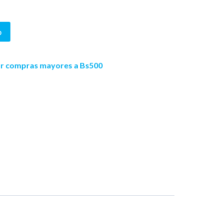
o
por compras mayores a Bs500