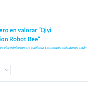
ero en valorar “Qiyi
ion Robot Bee”
eo electrónico no será publicada.
Los campos obligatorios están