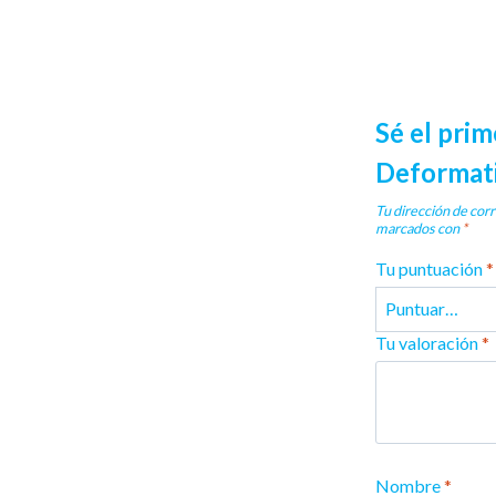
Sé el prim
Deformat
Tu dirección de corr
marcados con
*
Tu puntuación
*
Tu valoración
*
Nombre
*