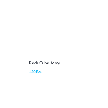
Redi Cube Moyu
120
Bs.