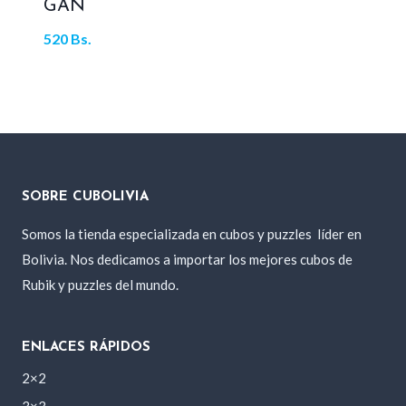
GAN
520
Bs.
SOBRE CUBOLIVIA
Somos la tienda especializada en cubos y puzzles
líder en
Bolivia. Nos dedicamos a importar los mejores cubos de
Rubik y puzzles del mundo.
ENLACES RÁPIDOS
2×2