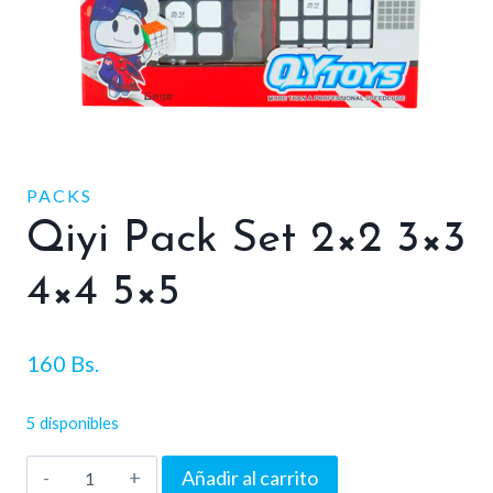
PACKS
Qiyi Pack Set 2×2 3×3
4×4 5×5
160
Bs.
5 disponibles
Qiyi
Añadir al carrito