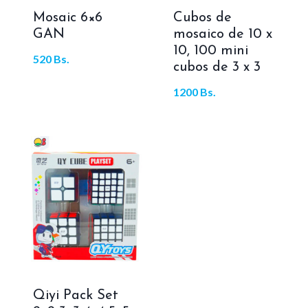
Mosaic 6×6
Cubos de
GAN
mosaico de 10 x
10, 100 mini
520
Bs.
cubos de 3 x 3
1200
Bs.
Qiyi Pack Set