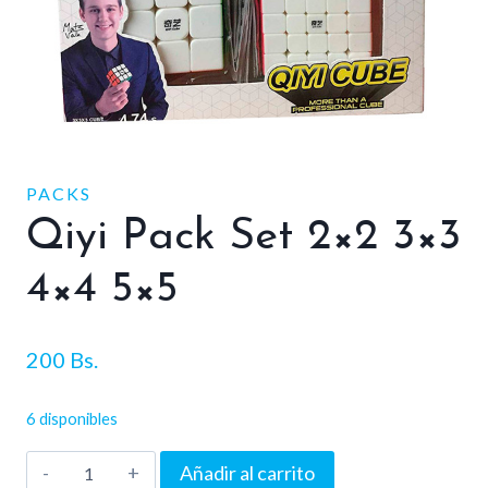
PACKS
Qiyi Pack Set 2×2 3×3
4×4 5×5
200
Bs.
6 disponibles
Qiyi
Añadir al carrito