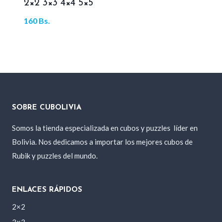
2×2 3×3 4×4 5×5
160
Bs.
SOBRE CUBOLIVIA
Somos la tienda especializada en cubos y puzzles
líder en
Bolivia. Nos dedicamos a importar los mejores cubos de
Rubik y puzzles del mundo.
ENLACES RÁPIDOS
2×2