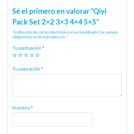
Sé el primero en valorar “Qiyi
Pack Set 2×2 3×3 4×4 5×5”
Tu dirección de correo electrónico no será publicada.
Los campos
obligatorios están marcados con
*
Tu puntuación
*
Tu valoración
*
Nombre
*