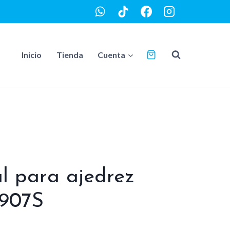
Inicio
Tienda
Cuenta
al para ajedrez
907S