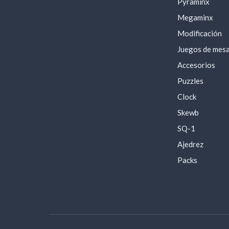
Pyraminx
Megaminx
Modificación
Juegos de mes
Accesorios
Puzzles
Clock
Skewb
SQ-1
Ajedrez
Packs