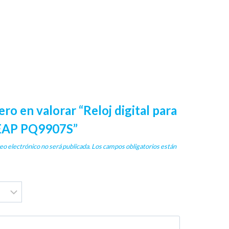
ero en valorar “Reloj digital para
LEAP PQ9907S”
eo electrónico no será publicada.
Los campos obligatorios están