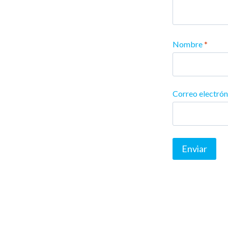
Nombre
*
Correo electró