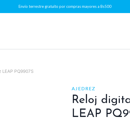
Envío terrestre gratuíto por compras mayores a Bs500
rez LEAP PQ9907S
AJEDREZ
Reloj digit
LEAP PQ9