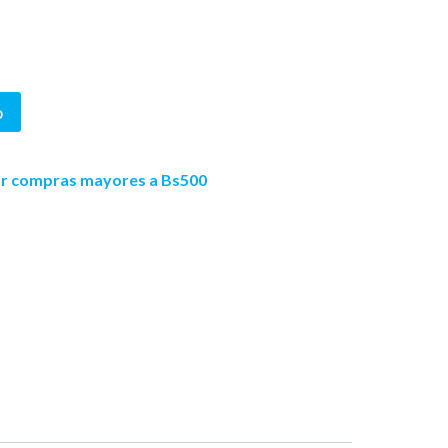
o
.
por compras mayores a Bs500