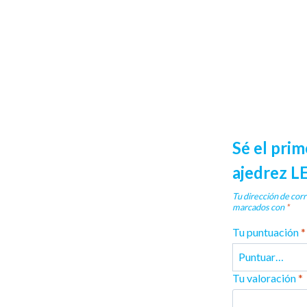
Sé el prim
ajedrez 
Tu dirección de corr
marcados con
*
Tu puntuación
*
Tu valoración
*