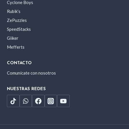
Cyclone Boys
Rubik’s
ZePuzzles
SpeedStacks
Giiker
Mefferts
CONTACTO
Comunícate con nosotros
NUESTRAS REDES