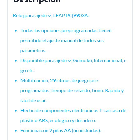
Reloj para ajedrez, LEAP PQ9903A.
Todas las opciones preprogramadas tienen
permitido el ajuste manual de todos sus
parámetros.
Disponible para ajedrez, Gomoku, Internacional, i-
go etc.
Multifunción, 29 ritmos de juego pre-
programados, tiempo de retardo, bono. Rápido y
fácil de usar.
Hecho de componentes electrónicos + carcasa de
plástico ABS, ecológico y duradero.
Funciona con 2 pilas AA (no incluidas).