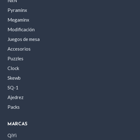
NxN
Pyraminx
Megaminx
Modificación
Juegos de mesa
Accesorios
Puzzles
Clock
Skewb
SQ-1
Ajedrez
Packs
MARCAS
QiYi