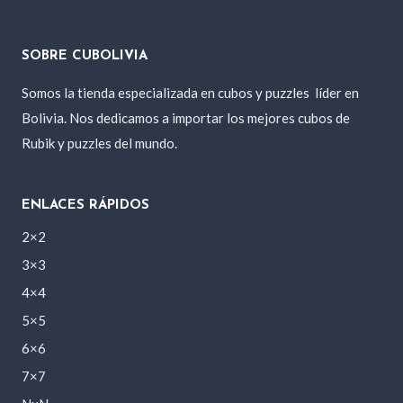
SOBRE CUBOLIVIA
Somos la tienda especializada en cubos y puzzles
líder en
Bolivia. Nos dedicamos a importar los mejores cubos de
Rubik y puzzles del mundo.
ENLACES RÁPIDOS
2×2
3×3
4×4
5×5
6×6
7×7