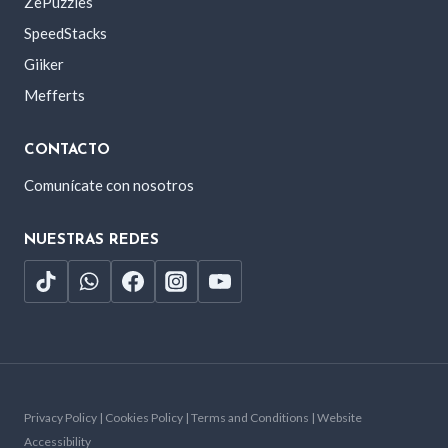
ZePuzzles
SpeedStacks
Giiker
Mefferts
CONTACTO
Comunícate con nosotros
NUESTRAS REDES
Privacy Policy | Cookies Policy | Terms and Conditions | Website
Accessibility