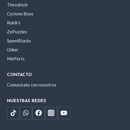
Thecubicle
Cyclone Boys
Rubik’s
ZePuzzles
SpeedStacks
Giiker
Mefferts
CONTACTO
Comunícate con nosotros
NUESTRAS REDES