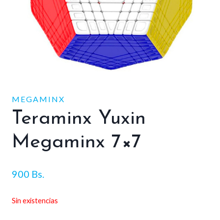
MEGAMINX
Teraminx Yuxin
Megaminx 7×7
900
Bs.
Sin existencias