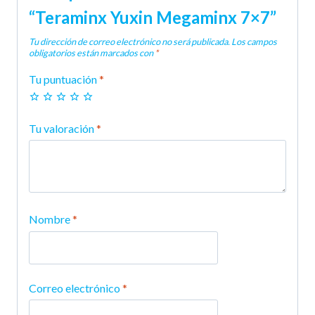
“Teraminx Yuxin Megaminx 7×7”
Tu dirección de correo electrónico no será publicada.
Los campos
obligatorios están marcados con
*
Tu puntuación
*
Tu valoración
*
Nombre
*
Correo electrónico
*