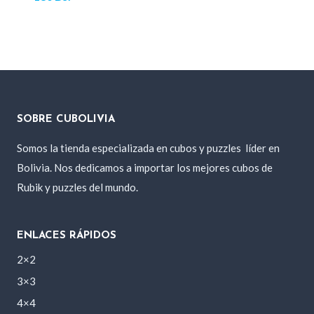
SOBRE CUBOLIVIA
Somos la tienda especializada en cubos y puzzles
líder en
Bolivia. Nos dedicamos a importar los mejores cubos de
Rubik y puzzles del mundo.
ENLACES RÁPIDOS
2×2
3×3
4×4