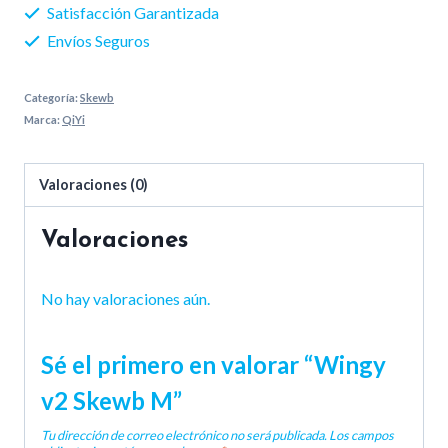
Satisfacción Garantizada
Envíos Seguros
Categoría:
Skewb
Marca:
QiYi
Valoraciones (0)
Valoraciones
No hay valoraciones aún.
Sé el primero en valorar “Wingy
v2 Skewb M”
Tu dirección de correo electrónico no será publicada.
Los campos