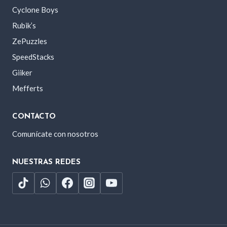
Cyclone Boys
Rubik’s
ZePuzzles
SpeedStacks
Giiker
Mefferts
CONTACTO
Comunícate con nosotros
NUESTRAS REDES