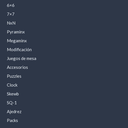
6×6
7×7
NxN
Pyraminx
Megaminx
Modificación
Juegos de mesa
Accesorios
Puzzles
Clock
Skewb
SQ-1
Ajedrez
Packs