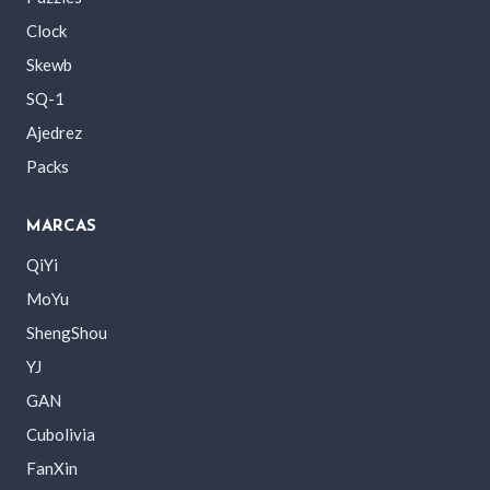
Clock
Skewb
SQ-1
Ajedrez
Packs
MARCAS
QiYi
MoYu
ShengShou
YJ
GAN
Cubolivia
FanXin