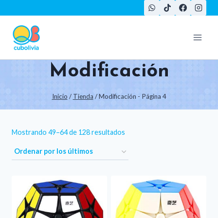
Saltar
al
contenido
Modificación
Inicio
/
Tienda
/
Modificación
- Página 4
Ordenado
Mostrando 49–64 de 128 resultados
por
los
últimos