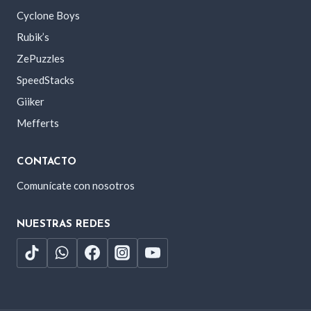
Cyclone Boys
Rubik’s
ZePuzzles
SpeedStacks
Giiker
Mefferts
CONTACTO
Comunícate con nosotros
NUESTRAS REDES