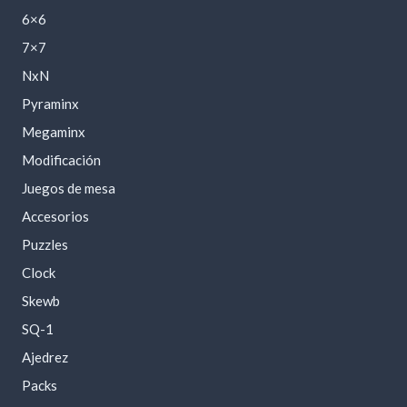
6×6
7×7
NxN
Pyraminx
Megaminx
Modificación
Juegos de mesa
Accesorios
Puzzles
Clock
Skewb
SQ-1
Ajedrez
Packs