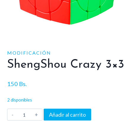
MODIFICACIÓN
ShengShou Crazy 3×3
150
Bs.
2 disponibles
ShengShou
Añadir al carrito
Crazy
3x3