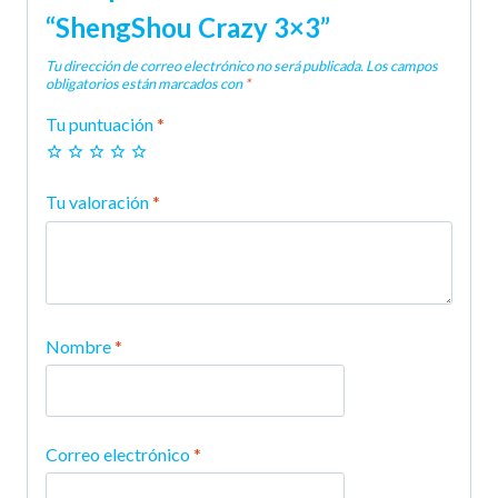
“ShengShou Crazy 3×3”
Tu dirección de correo electrónico no será publicada.
Los campos
obligatorios están marcados con
*
Tu puntuación
*
Tu valoración
*
Nombre
*
Correo electrónico
*