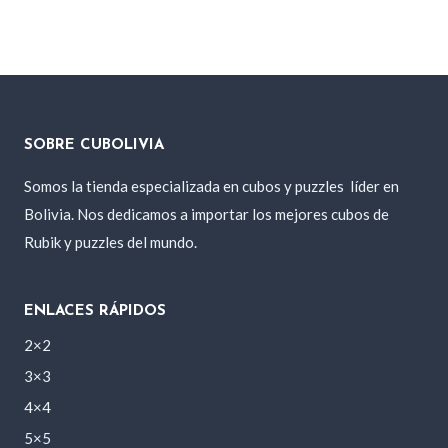
SOBRE CUBOLIVIA
Somos la tienda especializada en cubos y puzzles
líder en
Bolivia. Nos dedicamos a importar los mejores cubos de
Rubik y puzzles del mundo.
ENLACES RÁPIDOS
2×2
3×3
4×4
5×5