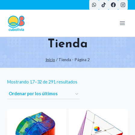
Saltar
al
contenido
Tienda
Inicio
/
Tienda
- Página 2
Ordenado
Mostrando 17–32 de 291 resultados
por
los
últimos