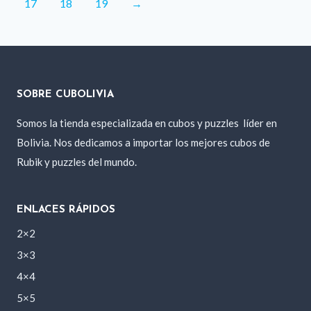
17
18
19
→
SOBRE CUBOLIVIA
Somos la tienda especializada en cubos y puzzles
líder en
Bolivia. Nos dedicamos a importar los mejores cubos de
Rubik y puzzles del mundo.
ENLACES RÁPIDOS
2×2
3×3
4×4
5×5