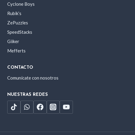
Cyclone Boys
Rubik’s
ZePuzzles
SpeedStacks
Giiker
Mefferts
CONTACTO
Comunícate con nosotros
NUESTRAS REDES