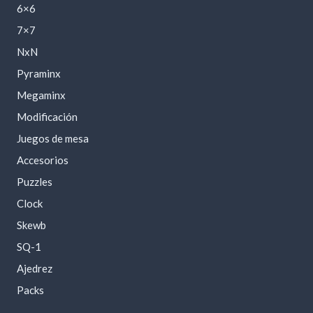
6×6
7×7
NxN
Pyraminx
Megaminx
Modificación
Juegos de mesa
Accesorios
Puzzles
Clock
Skewb
SQ-1
Ajedrez
Packs